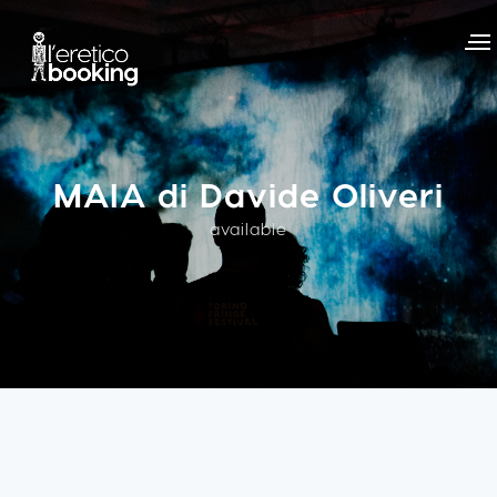
MAIA di Davide Oliveri
available