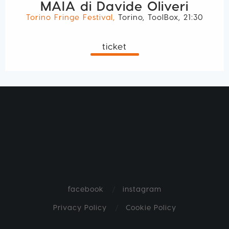
MAIA di Davide Oliveri
Torino Fringe Festival,
Torino, ToolBox, 21:30
ticket
facebook
instagram
Privacy Policy
Cookie Policy